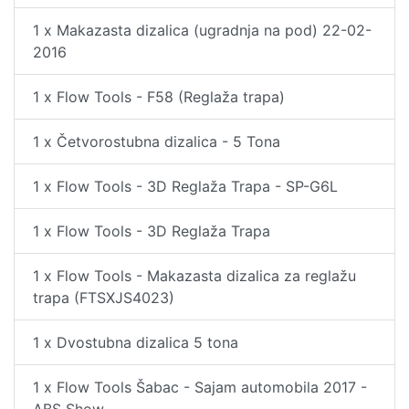
1 x Makazasta dizalica (ugradnja na pod) 22-02-
2016
1 x Flow Tools - F58 (Reglaža trapa)
1 x Četvorostubna dizalica - 5 Tona
1 x Flow Tools - 3D Reglaža Trapa - SP-G6L
1 x Flow Tools - 3D Reglaža Trapa
1 x Flow Tools - Makazasta dizalica za reglažu
trapa (FTSXJS4023)
1 x Dvostubna dizalica 5 tona
1 x Flow Tools Šabac - Sajam automobila 2017 -