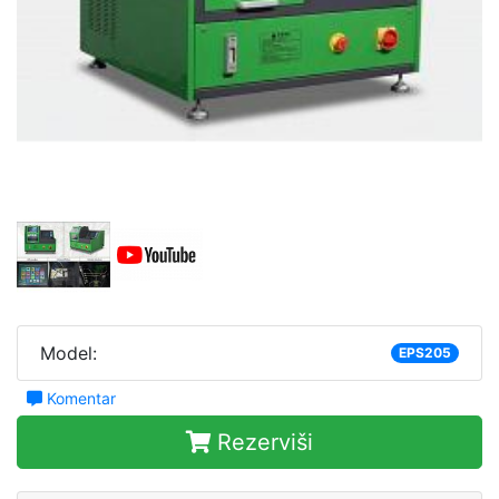
Model:
EPS205
Komentar
Rezerviši