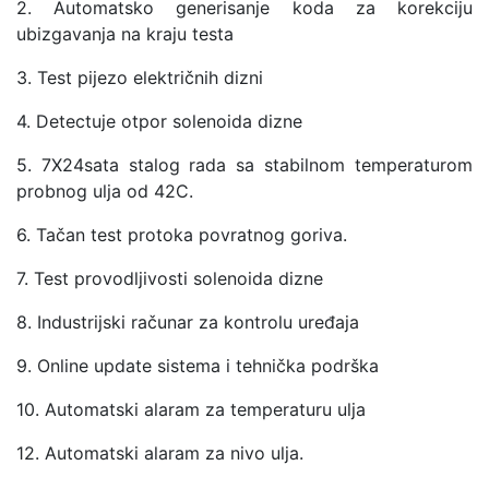
2. Automatsko generisanje koda za korekciju
ubizgavanja na kraju testa
3. Test pijezo električnih dizni
4. Detectuje otpor solenoida dizne
5. 7X24sata stalog rada sa stabilnom temperaturom
probnog ulja od 42C.
6. Tačan test protoka povratnog goriva.
7. Test provodljivosti solenoida dizne
8. Industrijski računar za kontrolu uređaja
9. Online update sistema i tehnička podrška
10. Automatski alaram za temperaturu ulja
12. Automatski alaram za nivo ulja.