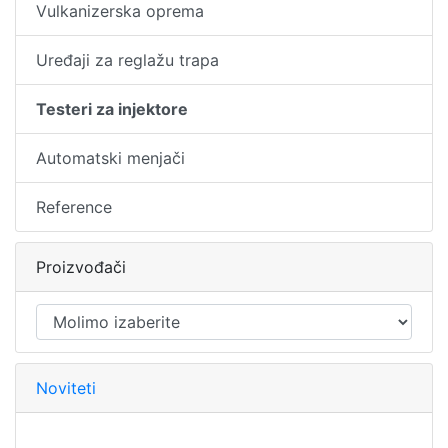
Vulkanizerska oprema
Uređaji za reglažu trapa
Testeri za injektore
Automatski menjači
Reference
Proizvođači
Noviteti