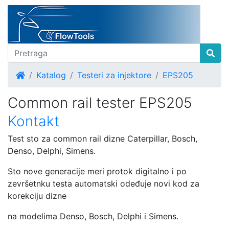
Home
Katalog
Testeri za injektore
EPS205
Common rail tester EPS205
Kontakt
Test sto za common rail dizne Caterpillar, Bosch,
Denso, Delphi, Simens.
Sto nove generacije meri protok digitalno i po
zevršetnku testa automatski odeđuje novi kod za
korekciju dizne
na modelima Denso, Bosch, Delphi i Simens.