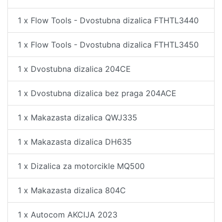
1 x Flow Tools - Dvostubna dizalica FTHTL3440
1 x Flow Tools - Dvostubna dizalica FTHTL3450
1 x Dvostubna dizalica 204CE
1 x Dvostubna dizalica bez praga 204ACE
1 x Makazasta dizalica QWJ335
1 x Makazasta dizalica DH635
1 x Dizalica za motorcikle MQ500
1 x Makazasta dizalica 804C
1 x Autocom AKCIJA 2023