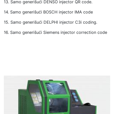
13. Samo generišući DENSO injector QR code.
14. Samo generišući BOSCH injector IMA code
15. Samo generišući DELPHI injector C3i coding.
16. Samo generišući Siemens injector correction code