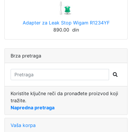
Adapter za Leak Stop Wigam R1234YF
890.00 din
Brza pretraga
Koristite ključne reči da pronađete proizvod koji
tražite.
Napredna pretraga
Vaša korpa