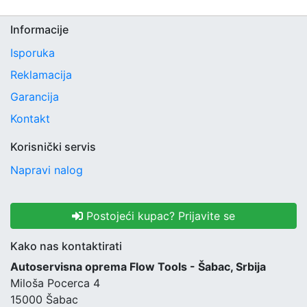
Informacije
Isporuka
Reklamacija
Garancija
Kontakt
Korisnički servis
Napravi nalog
Postojeći kupac? Prijavite se
Kako nas kontaktirati
Autoservisna oprema Flow Tools - Šabac, Srbija
Miloša Pocerca 4
15000 Šabac