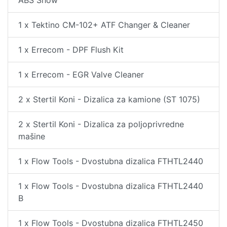
ABS Show
1 x Tektino CM-102+ ATF Changer & Cleaner
1 x Errecom - DPF Flush Kit
1 x Errecom - EGR Valve Cleaner
2 x Stertil Koni - Dizalica za kamione (ST 1075)
2 x Stertil Koni - Dizalica za poljoprivredne
mašine
1 x Flow Tools - Dvostubna dizalica FTHTL2440
1 x Flow Tools - Dvostubna dizalica FTHTL2440
B
1 x Flow Tools - Dvostubna dizalica FTHTL2450