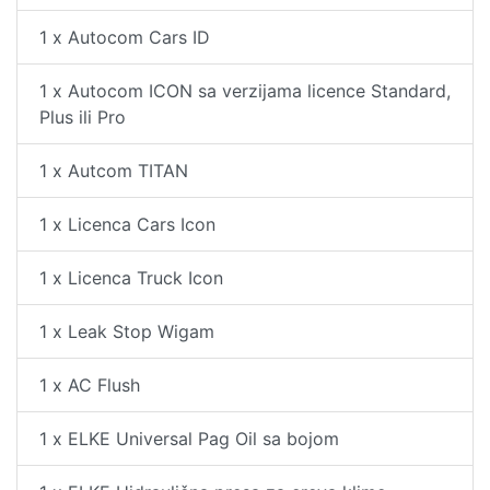
1 x Autocom Cars ID
1 x Autocom ICON sa verzijama licence Standard,
Plus ili Pro
1 x Autcom TITAN
1 x Licenca Cars Icon
1 x Licenca Truck Icon
1 x Leak Stop Wigam
1 x AC Flush
1 x ELKE Universal Pag Oil sa bojom