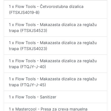
1 x Flow Tools - Četvorostubna dizalica
(FTSXJS4019-B)
1 x Flow Tools - Makazasta dizalica za reglažu
trapa (FTSXJS4523)
1 x Flow Tools - Makazasta dizalica za reglažu
trapa (FTSXJS4023)
1 x Flow Tools - Makazasta dizalica za reglažu
trapa (FTQJY-J-40)
1 x Flow Tools - Makazasta dizalica za reglažu
trapa (FTQJY-J-45)
1 x Flow Tools - Sanitizer
1 x Mastercool - Presa za creva manuelna