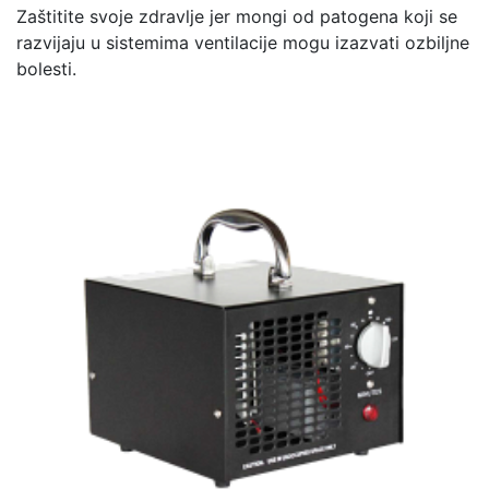
Zaštitite svoje zdravlje jer mongi od patogena koji se
razvijaju u sistemima ventilacije mogu izazvati ozbiljne
bolesti.