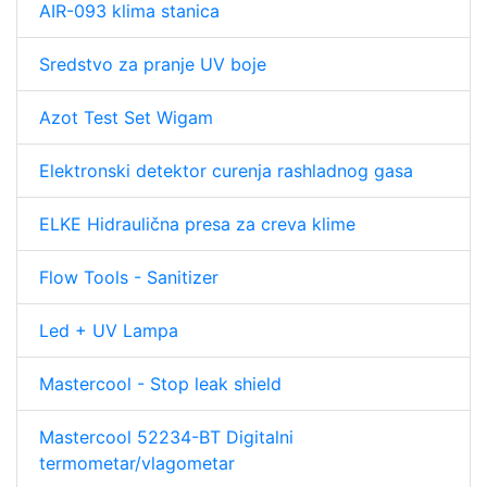
AIR-093 klima stanica
Sredstvo za pranje UV boje
Azot Test Set Wigam
Elektronski detektor curenja rashladnog gasa
ELKE Hidraulična presa za creva klime
Flow Tools - Sanitizer
Led + UV Lampa
Mastercool - Stop leak shield
Mastercool 52234-BT Digitalni
termometar/vlagometar