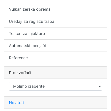
Vulkanizerska oprema
Uređaji za reglažu trapa
Testeri za injektore
Automatski menjači
Reference
Proizvođači
Noviteti