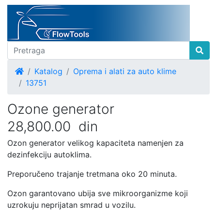
Home
Katalog
Oprema i alati za auto klime
13751
Ozone generator
28,800.00 din
Ozon generator velikog kapaciteta namenjen za
dezinfekciju autoklima.
Preporučeno trajanje tretmana oko 20 minuta.
Ozon garantovano ubija sve mikroorganizme koji
uzrokuju neprijatan smrad u vozilu.