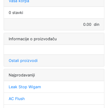
Vaša korpa
0 stavki
0.00 din
Informacije o proizvođaču
Ostali proizvodi
Najprodavaniji
Leak Stop Wigam
AC Flush