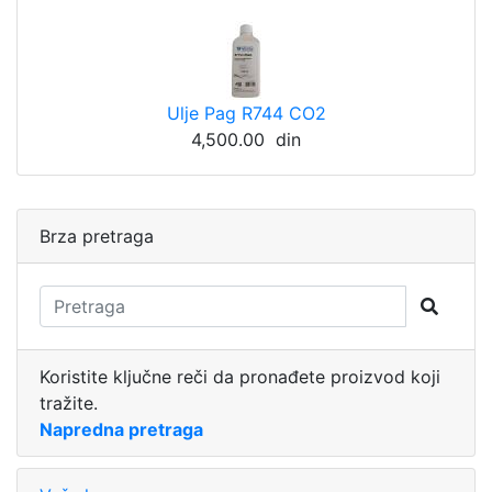
Ulje Pag R744 CO2
4,500.00 din
Brza pretraga
Koristite ključne reči da pronađete proizvod koji
tražite.
Napredna pretraga