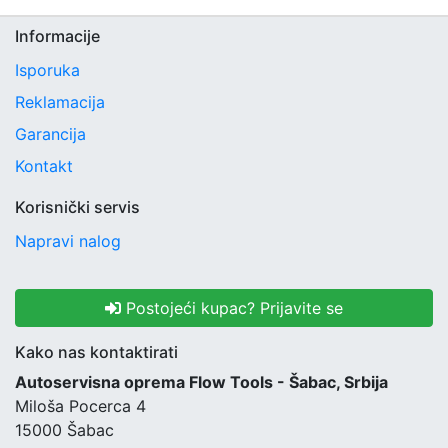
Informacije
Isporuka
Reklamacija
Garancija
Kontakt
Korisnički servis
Napravi nalog
Postojeći kupac? Prijavite se
Kako nas kontaktirati
Autoservisna oprema Flow Tools - Šabac, Srbija
Miloša Pocerca 4
15000 Šabac