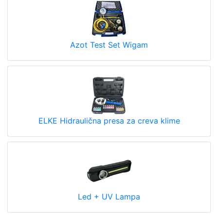
Azot Test Set Wigam
ELKE Hidraulična presa za creva klime
Led + UV Lampa